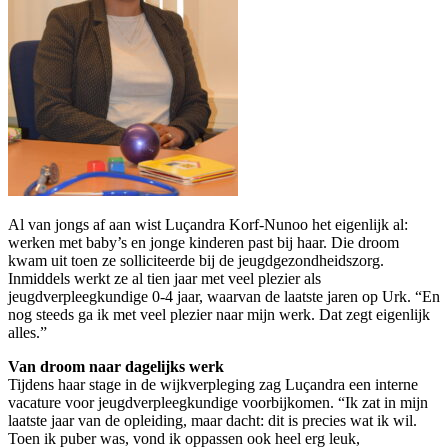
Al van jongs af aan wist Luçandra Korf-Nunoo het eigenlijk al:
werken met baby’s en jonge kinderen past bij haar. Die droom
kwam uit toen ze solliciteerde bij de jeugdgezondheidszorg.
Inmiddels werkt ze al tien jaar met veel plezier als
jeugdverpleegkundige 0-4 jaar, waarvan de laatste jaren op Urk. “En
nog steeds ga ik met veel plezier naar mijn werk. Dat zegt eigenlijk
alles.”
Van droom naar dagelijks werk
Tijdens haar stage in de wijkverpleging zag Luçandra een interne
vacature voor jeugdverpleegkundige voorbijkomen. “Ik zat in mijn
laatste jaar van de opleiding, maar dacht: dit is precies wat ik wil.
Toen ik puber was, vond ik oppassen ook heel erg leuk,