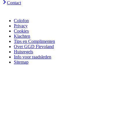
Contact
Colofon
Privacy
Cookies
Klachten
Tips en Complimenten
Over GGD Flevoland
Huisregels
Info voor raadsleden
Sitemap