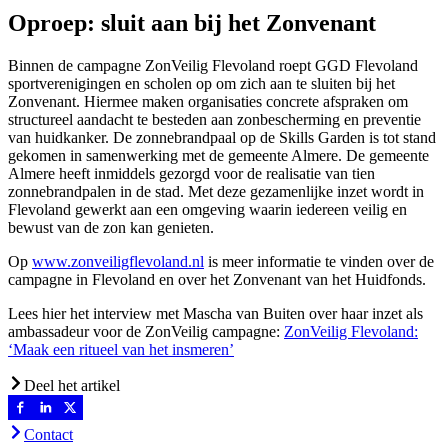
Oproep: sluit aan bij het Zonvenant
Binnen de campagne ZonVeilig Flevoland roept GGD Flevoland
sportverenigingen en scholen op om zich aan te sluiten bij het
Zonvenant. Hiermee maken organisaties concrete afspraken om
structureel aandacht te besteden aan zonbescherming en preventie
van huidkanker. De zonnebrandpaal op de Skills Garden is tot stand
gekomen in samenwerking met de gemeente Almere. De gemeente
Almere heeft inmiddels gezorgd voor de realisatie van tien
zonnebrandpalen in de stad. Met deze gezamenlijke inzet wordt in
Flevoland gewerkt aan een omgeving waarin iedereen veilig en
bewust van de zon kan genieten.
Op
www.zonveiligflevoland.nl
is meer informatie te vinden over de
campagne in Flevoland en over het Zonvenant van het Huidfonds.
Lees hier het interview met Mascha van Buiten over haar inzet als
ambassadeur voor de ZonVeilig campagne:
ZonVeilig Flevoland:
‘Maak een ritueel van het insmeren’
Deel het artikel
Contact