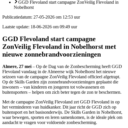
GGD Flevoland start campagne ZonVeilig Flevoland in
Nobelhorst
Publicatiedatum:
27-05-2026 om 12:53 uur
Laatste update:
18-06-2026 om 09:49 uur
GGD Flevoland start campagne
ZonVeilig Flevoland in Nobelhorst met
nieuwe zonnebrandvoorzieningen
Almere, 27 mei
– Op de Dag van de Zonbescherming heeft GGD
Flevoland vandaag in de Almeerse wijk Nobelhorst het nieuwe
seizoen van de campagne ZonVeilig Flevoland officieel afgetrapt.
Op de Skills Garden zijn zonnebrandvoorzieningen geplaatst die
inwoners – van kinderen en jongeren tot volwassenen en
buitensporters – helpen om zich beter tegen de zon te beschermen.
Met de campagne ZonVeilig Flevoland zet GGD Flevoland in op
het verminderen van huidkanker. Dit jaar richt de GGD zich op
buitensport en het basisonderwijs. De Skills Garden in Nobelhorst,
waar bewegen, sporten en leren samenkomen, is de ideale plek om
aandacht te vragen voor voldoende zonbescherming.