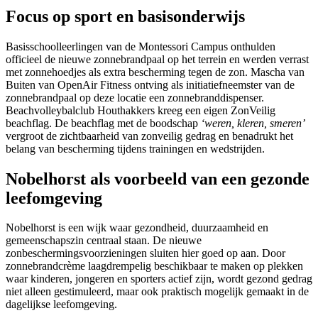
Focus op sport en basisonderwijs
Basisschoolleerlingen van de Montessori Campus onthulden
officieel de nieuwe zonnebrandpaal op het terrein en werden verrast
met zonnehoedjes als extra bescherming tegen de zon. Mascha van
Buiten van OpenAir Fitness ontving als initiatiefneemster van de
zonnebrandpaal op deze locatie een zonnebranddispenser.
Beachvolleybalclub Houthakkers kreeg een eigen ZonVeilig
beachflag. De beachflag met de boodschap
‘weren, kleren, smeren’
vergroot de zichtbaarheid van zonveilig gedrag en benadrukt het
belang van bescherming tijdens trainingen en wedstrijden.
Nobelhorst als voorbeeld van een gezonde
leefomgeving
Nobelhorst is een wijk waar gezondheid, duurzaamheid en
gemeenschapszin centraal staan. De nieuwe
zonbeschermingsvoorzieningen sluiten hier goed op aan. Door
zonnebrandcrème laagdrempelig beschikbaar te maken op plekken
waar kinderen, jongeren en sporters actief zijn, wordt gezond gedrag
niet alleen gestimuleerd, maar ook praktisch mogelijk gemaakt in de
dagelijkse leefomgeving.