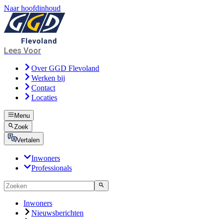
Naar hoofdinhoud
Lees Voor
Over GGD Flevoland
Werken bij
Contact
Locaties
Menu
Zoek
Vertalen
Inwoners
Professionals
Inwoners
Nieuwsberichten