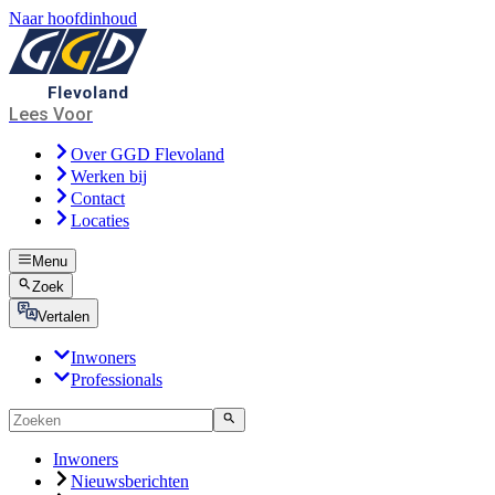
Naar hoofdinhoud
Lees Voor
Over GGD Flevoland
Werken bij
Contact
Locaties
Menu
Zoek
Vertalen
Inwoners
Professionals
Inwoners
Nieuwsberichten