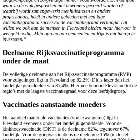
waar in de wijk gesprekken met bewoners gevoerd worden of
waarbij wordt samengewerkt met huisartsen en andere
professionals, heeft in andere gebieden met een lage
vaccinatiegraad al succesvol de vaccinatiegraad verhoogd. Dit
willen we ook aan de mensen in Flevoland bieden maar hiervoor is
wel geld nodig. Mijn oproep aan gemeenten en Rijk is om hierop te
investeren.”
Deelname Rijksvaccinatieprogramma
onder de maat
De volledige deelname aan het Rijksvaccinatieprogramma (RVP)
voor zuigelingen ligt in Flevoland op 82,2%. Dit is lager dan het
landelijke gemiddelde van 85,4%. Hiermee behoort Flevoland tot de
regio’s met de laagste vaccinatiegraad voor deze leeftijdsgroep.
Vaccinaties aanstaande moeders
Het aandeel maternale vaccinaties (voor zwangeren) ligt in
Flevoland eveneens onder het landelijk gemiddelde. Voor de
kinkhoestvaccinatie (DKT) is de deelname 62%, tegenover 67%
landelijk. Voor de griepvaccinatie is de deelname 15% (inclusief