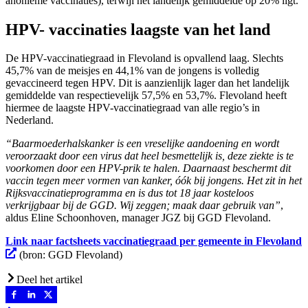
anonieme vaccinaties), terwijl het landelijk gemiddelde op 20% ligt.
HPV- vaccinaties laagste van het land
De HPV-vaccinatiegraad in Flevoland is opvallend laag. Slechts
45,7% van de meisjes en 44,1% van de jongens is volledig
gevaccineerd tegen HPV. Dit is aanzienlijk lager dan het landelijk
gemiddelde van respectievelijk 57,5% en 53,7%. Flevoland heeft
hiermee de laagste HPV-vaccinatiegraad van alle regio’s in
Nederland.
“Baarmoederhalskanker is een vreselijke aandoening en wordt
veroorzaakt door een virus dat heel besmettelijk is, deze ziekte is te
voorkomen door een HPV-prik te halen. Daarnaast beschermt dit
vaccin tegen meer vormen van kanker, óók bij jongens. Het zit in het
Rijksvaccinatieprogramma en is dus tot 18 jaar kosteloos
verkrijgbaar bij de GGD. Wij zeggen; maak daar gebruik van”
,
aldus Eline Schoonhoven, manager JGZ bij GGD Flevoland.
Link naar factsheets vaccinatiegraad per gemeente in Flevoland
(bron: GGD Flevoland)
Deel het artikel