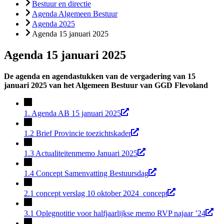
Bestuur en directie
Agenda Algemeen Bestuur
Agenda 2025
Agenda 15 januari 2025
Agenda 15 januari 2025
De agenda en agendastukken van de vergadering van 15
januari 2025 van het Algemeen Bestuur van GGD Flevoland
1. Agenda AB 15 januari 2025
1.2 Brief Provincie toezichtskader
1.3 Actualiteitenmemo Januari 2025
1.4 Concept Samenvatting Bestuursdag
2.1 concept verslag 10 oktober 2024_concept
3.1 Oplegnotitie voor halfjaarlijkse memo RVP najaar ’24