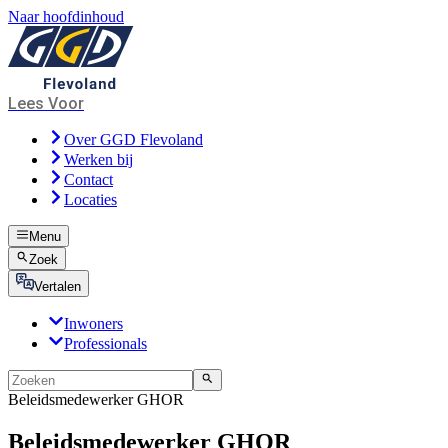
Naar hoofdinhoud
Lees Voor
Over GGD Flevoland
Werken bij
Contact
Locaties
Menu
Zoek
Vertalen
Inwoners
Professionals
Beleidsmedewerker GHOR
Beleidsmedewerker GHOR