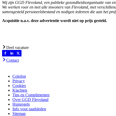
Wij zijn GGD Flevoland, een publieke gezondheidsorganisatie van en
We werken voor en met alle inwoners van Flevoland, met verschillend
samengesteld personeelsbestand en nodigen iedereen die aan het profiel
Acquisitie n.a.v. deze advertentie wordt niet op prijs gesteld.
Deel vacature
Contact
Colofon
Privacy
Cookies
Klachten
Tips en Complimenten
Over GGD Flevoland
Huisregels
Info voor raadsleden
Sitemap