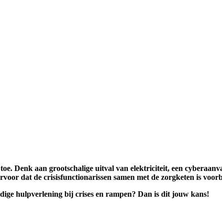
e. Denk aan grootschalige uitval van elektriciteit, een cyberaanv
rvoor dat de crisisfunctionarissen samen met de zorgketen is voor
ndige hulpverlening bij crises en rampen? Dan is dit jouw kans!