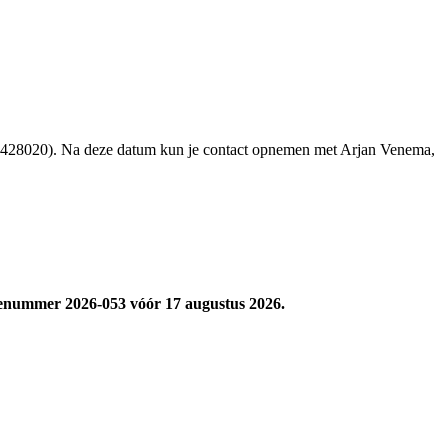
428020). Na deze datum kun je contact opnemen met Arjan Venema,
enummer 2026-053 vóór 17 augustus 2026.