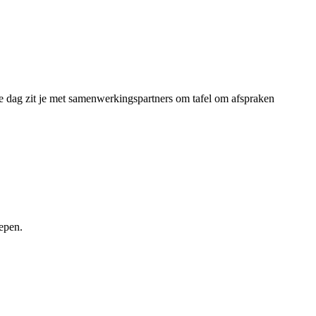
de dag zit je met samenwerkingspartners om tafel om afspraken
oepen.