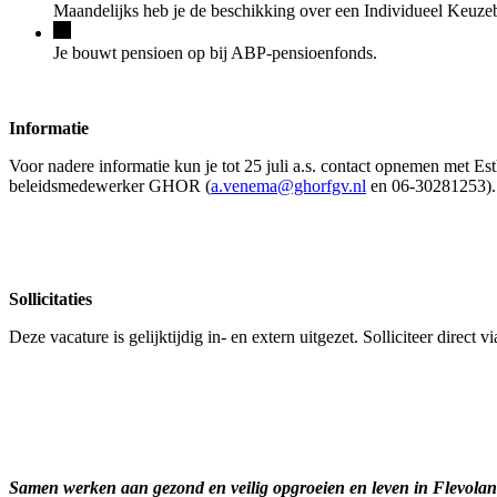
Maandelijks heb je de beschikking over een Individueel Keuzeb
Je bouwt pensioen op bij ABP-pensioenfonds.
Informatie
Voor nadere informatie kun je tot 25 juli a.s. contact opnemen met
beleidsmedewerker GHOR (
a.venema@ghorfgv.nl
en 06-30281253)
Sollicitaties
Deze vacature is gelijktijdig in- en extern uitgezet. Solliciteer direct v
Samen werken aan gezond en veilig opgroeien en leven in Flevola