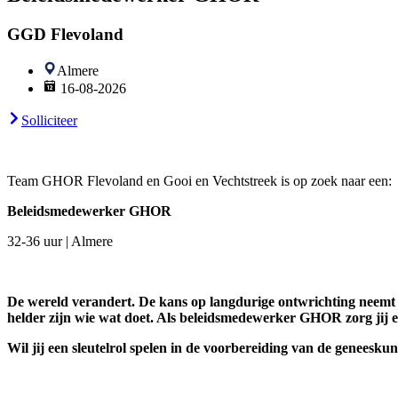
GGD Flevoland
Almere
16-08-2026
Solliciteer
Team GHOR Flevoland en Gooi en Vechtstreek is op zoek naar een:
Beleidsmedewerker GHOR
32-36 uur | Almere
De wereld verandert. De kans op langdurige ontwrichting neemt to
helder zijn wie wat doet. Als beleidsmedewerker GHOR zorg jij e
Wil jij een sleutelrol spelen in de voorbereiding van de geneesku