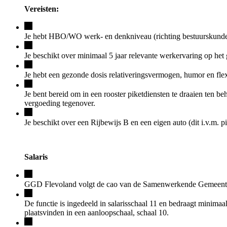
Vereisten:
Je hebt HBO/WO werk- en denkniveau (richting bestuurskunde, i
Je beschikt over minimaal 5 jaar relevante werkervaring op het 
Je hebt een gezonde dosis relativeringsvermogen, humor en flexib
Je bent bereid om in een rooster piketdiensten te draaien ten 
vergoeding tegenover.
Je beschikt over een Rijbewijs B en een eigen auto (dit i.v.m. pi
Salaris
GGD Flevoland volgt de cao van de Samenwerkende Gemeentel
De functie is ingedeeld in salarisschaal 11 en bedraagt minimaa
plaatsvinden in een aanloopschaal, schaal 10.