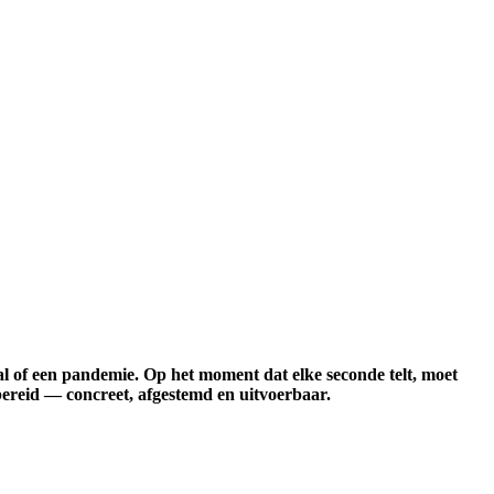
al of een pandemie. Op het moment dat elke seconde telt, moet
bereid — concreet, afgestemd en uitvoerbaar.