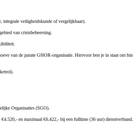
ntegrale veiligheidskunde of vergelijkbaar).
gebied van crisisbeheersing.
iliteit.
behoeve van de parate GHOR-organisatie. Hiervoor ben je in staat om bi
ketrol).
ijke Organisaties (SGO).
l €4.520,- en maximaal €6.422,- bij een fulltime (36 uur) dienstverband.