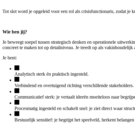
Tot slot word je opgeleid voor een rol als crisisfunctionaris, zodat 
Wie ben jij?
Je beweegt soepel tussen strategisch denken en operationele uitwerki
concreet te maken tot op detailniveau. Je treedt op als vakinhoudel
Je bent:
Analytisch sterk én praktisch ingesteld.
Verbindend en overtuigend richting verschillende stakeholders.
Communicatief sterk: je vertaalt ideeën moeiteloos naar begrijp
Procesmatig ingesteld en schakelt snel: je ziet direct waar stru
Bestuurlijk sensitief: je begrijpt het speelveld, herkent belang