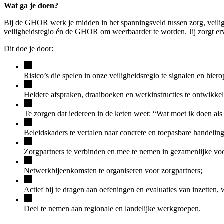
Wat ga je doen?
Bij de GHOR werk je midden in het spanningsveld tussen zorg, veiligh
veiligheidsregio én de GHOR om weerbaarder te worden. Jij zorgt ervo
Dit doe je door:
Risico’s die spelen in onze veiligheidsregio te signalen en hiero
Heldere afspraken, draaiboeken en werkinstructies te ontwikke
Te zorgen dat iedereen in de keten weet: “Wat moet ik doen als
Beleidskaders te vertalen naar concrete en toepasbare handelin
Zorgpartners te verbinden en mee te nemen in gezamenlijke voo
Netwerkbijeenkomsten te organiseren voor zorgpartners;
Actief bij te dragen aan oefeningen en evaluaties van inzetten, 
Deel te nemen aan regionale en landelijke werkgroepen.