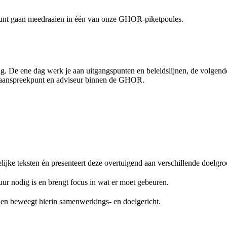
je kunt gaan meedraaien in één van onze GHOR-piketpoules.
ng. De ene dag werk je aan uitgangspunten en beleidslijnen, de volgen
ijk aanspreekpunt en adviseur binnen de GHOR.
elijke teksten én presenteert deze overtuigend aan verschillende doelgr
ctuur nodig is en brengt focus in wat er moet gebeuren.
en en beweegt hierin samenwerkings- en doelgericht.