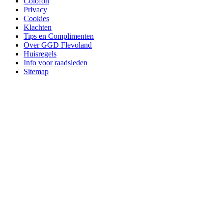
Colofon
Privacy
Cookies
Klachten
Tips en Complimenten
Over GGD Flevoland
Huisregels
Info voor raadsleden
Sitemap