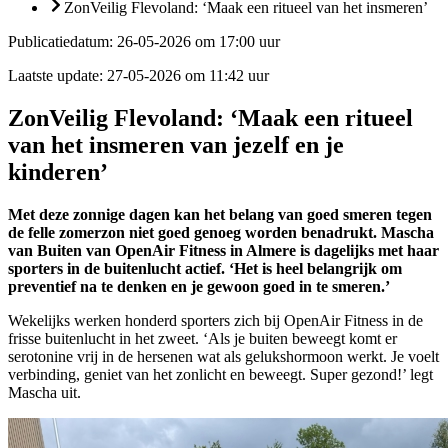
ZonVeilig Flevoland: ‘Maak een ritueel van het insmeren’
Publicatiedatum:
26-05-2026 om 17:00 uur
Laatste update:
27-05-2026 om 11:42 uur
ZonVeilig Flevoland: ‘Maak een ritueel
van het insmeren van jezelf en je
kinderen’
Met deze zonnige dagen kan het belang van goed smeren tegen
de felle zomerzon niet goed genoeg worden benadrukt. Mascha
van Buiten van OpenAir Fitness in Almere is dagelijks met haar
sporters in de buitenlucht actief. ‘Het is heel belangrijk om
preventief na te denken en je gewoon goed in te smeren.’
Wekelijks werken honderd sporters zich bij OpenAir Fitness in de
frisse buitenlucht in het zweet. ‘Als je buiten beweegt komt er
serotonine vrij in de hersenen wat als gelukshormoon werkt. Je voelt
verbinding, geniet van het zonlicht en beweegt. Super gezond!’ legt
Mascha uit.