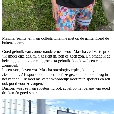
Mascha (rechts) en haar collega Chanine met op de achtergrond de
buitensporters
Goed gebruik van zonnebrandcrème is voor Mascha zelf vaste prik.
‘Ik smeer elke dag mijn gezicht in, zon of geen zon. En omdat ik de
hele dag buiten voor een groep sta gebruik ik ook wel een cap en
zonnebril.’
In een vorig leven was Mascha oncologieverpleegkundige in het
ziekenhuis. Als sportondernemer heeft ze gezondheid ook hoog in
het vaandel. ‘Ik voel me verantwoordelijk voor mijn sporters en wil
ook goed voor ze zorgen.’
Daarom wijst ze haar sporters nu ook actief op het belang van goed
drinken én goed smeren.