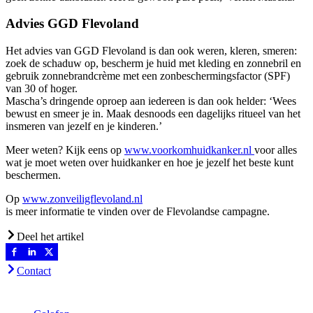
Advies GGD Flevoland
Het advies van GGD Flevoland is dan ook weren, kleren, smeren:
zoek de schaduw op, bescherm je huid met kleding en zonnebril en
gebruik zonnebrandcrème met een zonbeschermingsfactor (SPF)
van 30 of hoger.
Mascha’s dringende oproep aan iedereen is dan ook helder: ‘Wees
bewust en smeer je in. Maak desnoods een dagelijks ritueel van het
insmeren van jezelf en je kinderen.’
Meer weten? Kijk eens op
www.voorkomhuidkanker.nl
voor alles
wat je moet weten over huidkanker en hoe je jezelf het beste kunt
beschermen.
Op
www.zonveiligflevoland.nl
is meer informatie te vinden over de Flevolandse campagne.
Deel het artikel
Contact