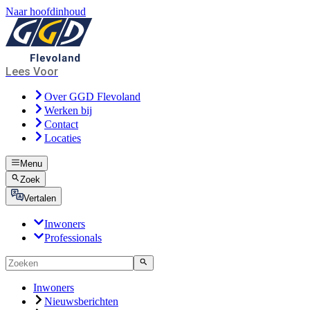
Naar hoofdinhoud
Lees Voor
Over GGD Flevoland
Werken bij
Contact
Locaties
Menu
Zoek
Vertalen
Inwoners
Professionals
Inwoners
Nieuwsberichten