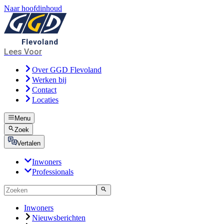
Naar hoofdinhoud
Lees Voor
Over GGD Flevoland
Werken bij
Contact
Locaties
Menu
Zoek
Vertalen
Inwoners
Professionals
Inwoners
Nieuwsberichten