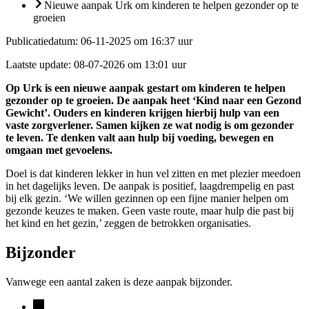
Nieuwe aanpak Urk om kinderen te helpen gezonder op te
groeien
Publicatiedatum:
06-11-2025 om 16:37 uur
Laatste update:
08-07-2026 om 13:01 uur
Op Urk is een nieuwe aanpak gestart om kinderen te helpen
gezonder op te groeien. De aanpak heet ‘Kind naar een Gezond
Gewicht’. Ouders en kinderen krijgen hierbij hulp van een
vaste zorgverlener. Samen kijken ze wat nodig is om gezonder
te leven. Te denken valt aan hulp bij voeding, bewegen en
omgaan met gevoelens.
Doel is dat kinderen lekker in hun vel zitten en met plezier meedoen
in het dagelijks leven. De aanpak is positief, laagdrempelig en past
bij elk gezin. ‘We willen gezinnen op een fijne manier helpen om
gezonde keuzes te maken. Geen vaste route, maar hulp die past bij
het kind en het gezin,’ zeggen de betrokken organisaties.
Bijzonder
Vanwege een aantal zaken is deze aanpak bijzonder.