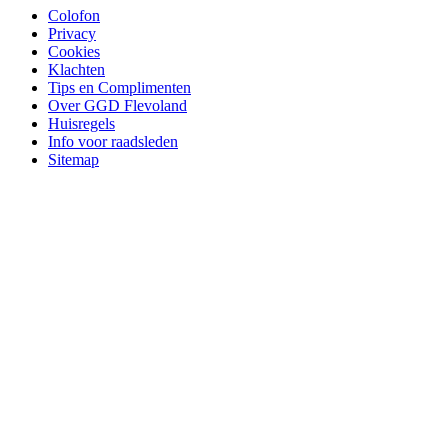
Colofon
Privacy
Cookies
Klachten
Tips en Complimenten
Over GGD Flevoland
Huisregels
Info voor raadsleden
Sitemap