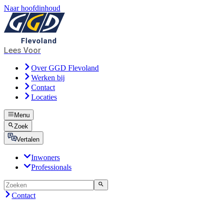
Naar hoofdinhoud
Lees Voor
Over GGD Flevoland
Werken bij
Contact
Locaties
Menu
Zoek
Vertalen
Inwoners
Professionals
Contact