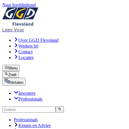
Naar hoofdinhoud
Lees Voor
Over GGD Flevoland
Werken bij
Contact
Locaties
Menu
Zoek
Vertalen
Inwoners
Professionals
Professionals
Kennis en Advies