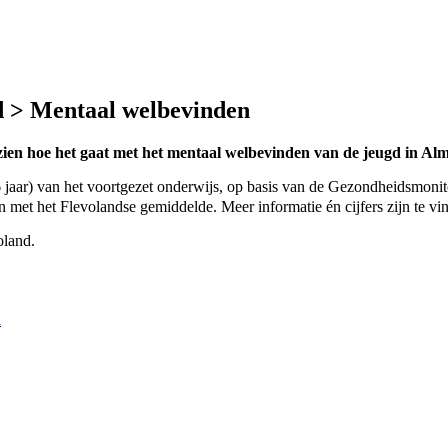
d > Mentaal welbevinden
n hoe het gaat met het mentaal welbevinden van de jeugd in Alm
6 jaar) van het voortgezet onderwijs, op basis van de Gezondheidsmoni
en met het
Flevolandse
gemiddelde.
Meer informatie én cijfers zijn te v
oland.
l