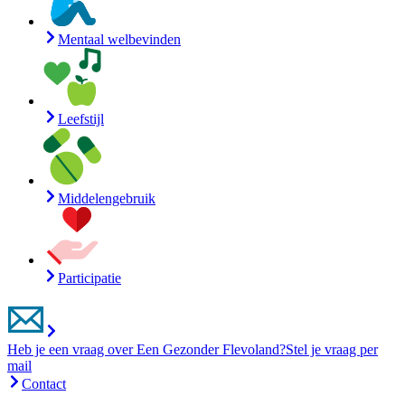
Mentaal welbevinden
Leefstijl
Middelengebruik
Participatie
Heb je een vraag over Een Gezonder Flevoland?
Stel je vraag per
mail
Contact