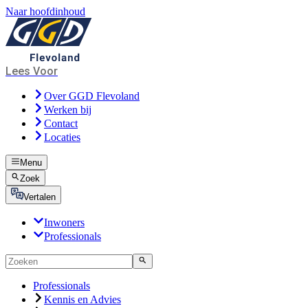
Naar hoofdinhoud
Lees Voor
Over GGD Flevoland
Werken bij
Contact
Locaties
Menu
Zoek
Vertalen
Inwoners
Professionals
Professionals
Kennis en Advies