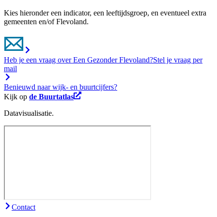
Kies hieronder een indicator, een leeftijdsgroep, en eventueel extra
gemeenten en/of Flevoland.
Heb je een vraag over Een Gezonder Flevoland?
Stel je vraag per
mail
Benieuwd naar wijk- en buurtcijfers?
Kijk op
de Buurtatlas
Datavisualisatie.
Contact