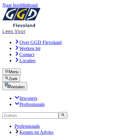
Naar hoofdinhoud
Lees Voor
Over GGD Flevoland
Werken bij
Contact
Locaties
Menu
Zoek
Vertalen
Inwoners
Professionals
Professionals
Kennis en Advies