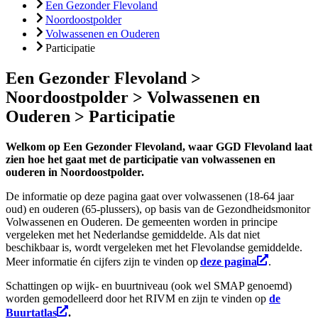
Een Gezonder Flevoland
Noordoostpolder
Volwassenen en Ouderen
Participatie
Een Gezonder Flevoland >
Noordoostpolder > Volwassenen en
Ouderen > Participatie
Welkom op Een Gezonder Flevoland, waar GGD Flevoland laat
zien hoe het gaat met de participatie van volwassenen en
ouderen in Noordoostpolder.
De informatie op deze pagina gaat over volwassenen
(18-64 jaar
oud
)
en
o
uderen
(65
-plussers
)
, op basis van de Gezondheidsmonitor
Volwassenen
en
Ouderen
.
De gemeenten worden in principe
vergeleken met het Nederlandse gemiddelde. Als d
at
niet
beschikbaar is, wordt vergeleken met het
Flevolandse
gemiddelde.
Meer informatie én cijfers zijn te vinden op
deze pagina
.
Schattingen op wijk- en buurtniveau (ook wel SMAP genoemd)
worden gemodelleerd door het RIVM en zijn te vinden op
de
Buurtatlas
.