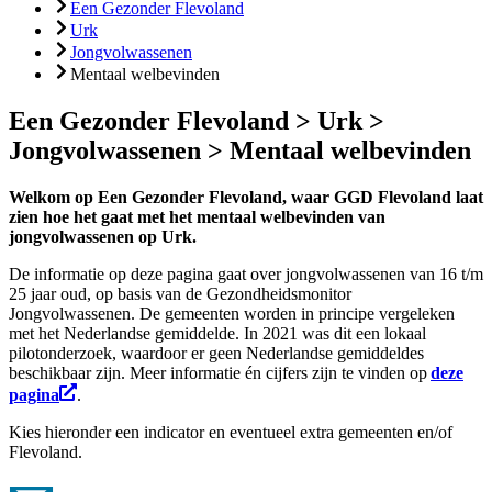
Een Gezonder Flevoland
Urk
Jongvolwassenen
Mentaal welbevinden
Een Gezonder Flevoland > Urk >
Jongvolwassenen > Mentaal welbevinden
Welkom op Een Gezonder Flevoland, waar GGD Flevoland laat
zien hoe het gaat met het mentaal welbevinden van
jongvolwassenen op Urk.
De informatie op deze pagina gaat over jongvolwassenen van 16 t/m
25 jaar oud, op basis van de Gezondheidsmonitor
Jongvolwassenen
.
De gemeenten worden in principe vergeleken
met het Nederlandse gemiddelde. In 2021 was dit een lokaal
pilotonderzoek, waardoor er geen Nederlandse gemiddeldes
beschikbaar zijn.
Meer informatie én cijfers zijn te vinden op
deze
pagina
.
Kies hieronder een indicator en eventueel extra gemeenten en/of
Flevoland.