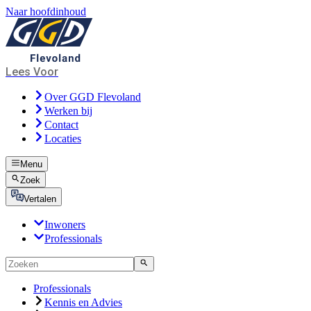
Naar hoofdinhoud
Lees Voor
Over GGD Flevoland
Werken bij
Contact
Locaties
Menu
Zoek
Vertalen
Inwoners
Professionals
Professionals
Kennis en Advies