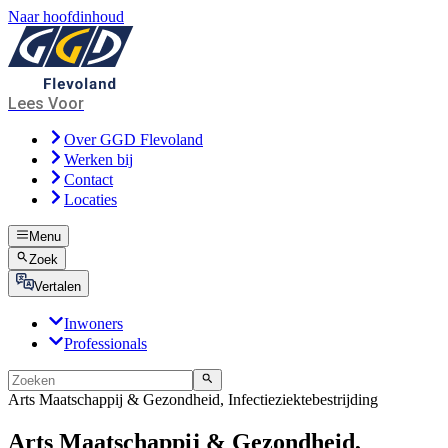
Naar hoofdinhoud
Lees Voor
Over GGD Flevoland
Werken bij
Contact
Locaties
Menu
Zoek
Vertalen
Inwoners
Professionals
Arts Maatschappij & Gezondheid, Infectieziektebestrijding
Arts Maatschappij & Gezondheid,