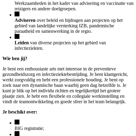
Werkzaamheden in het kader van advisering en vaccinatie van
reizigers en andere doelgroepen.
Adviseren
over beleid en bijdragen aan projecten op het
gebied van landelijke versterking IZB, pandemische
paraatheid en samenwerking in de regio.
Leiden
van diverse projecten op het gebied van
infectieziekten.
Wie ben jij?
Je bent een enthousiaste arts met interesse in de preventieve
gezondheidszorg en infectieziektebestrijding. Je bent klantgericht,
werkt zorgvuldig en hebt een professionele houding. Je bent op
zoek naar een dynamische baan waarbij geen dag hetzelfde is. Je
kunt je blik op het individu richten en tegelijkertijd het grotere
plaatje zien. Je hebt een flexibele en collegiale werkinstelling en
vindt de teamontwikkeling en goede sfeer in het team belangrijk.
Je beschikt over:
BIG registratie;