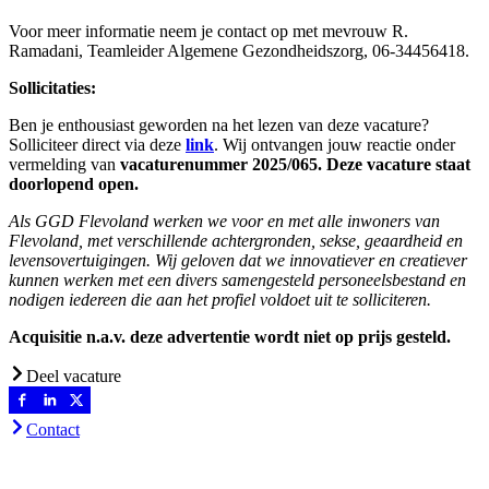
Voor meer informatie neem je contact op met mevrouw R.
Ramadani, Teamleider Algemene Gezondheidszorg, 06-34456418.
Sollicitaties:
Ben je enthousiast geworden na het lezen van deze vacature?
Solliciteer direct via deze
link
. Wij ontvangen jouw reactie onder
vermelding van
vacaturenummer 2025/065. Deze vacature staat
doorlopend open.
Als GGD Flevoland werken we voor en met alle inwoners van
Flevoland, met verschillende achtergronden, sekse, geaardheid en
levensovertuigingen. Wij geloven dat we innovatiever en creatiever
kunnen werken met een divers samengesteld personeelsbestand en
nodigen iedereen die aan het profiel voldoet uit te solliciteren.
Acquisitie n.a.v. deze advertentie wordt niet op prijs gesteld.
Deel vacature
Contact