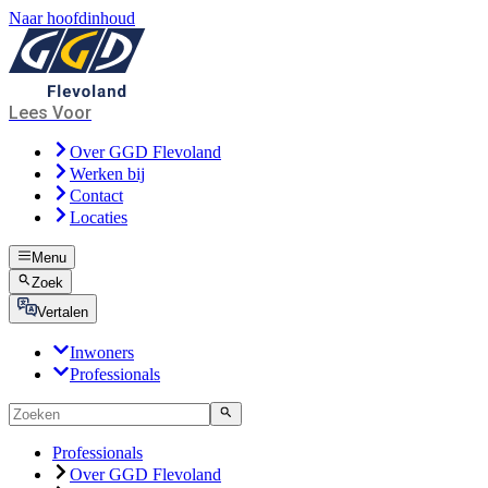
Naar hoofdinhoud
Lees Voor
Over GGD Flevoland
Werken bij
Contact
Locaties
Menu
Zoek
Vertalen
Inwoners
Professionals
Professionals
Over GGD Flevoland